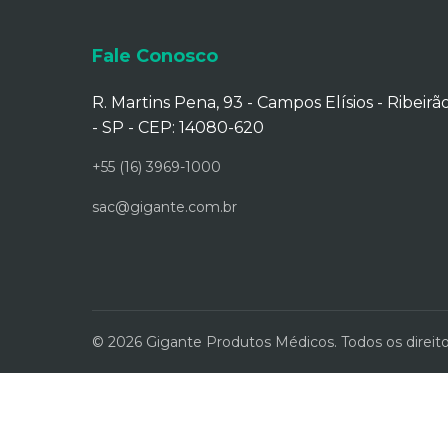
Fale Conosco
R. Martins Pena, 93 - Campos Elísios - Ribeirã
- SP - CEP: 14080-620
+55 (16) 3969-1000
sac@gigante.com.br
© 2026 Gigante Produtos Médicos. Todos os direito