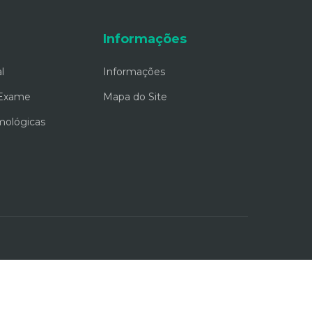
Informações
l
Informações
 Exame
Mapa do Site
mológicas