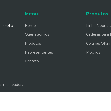
Menu
Produtos
o Preto
Home
Linha Neonata
Quem Somos
Cadeiras para
Produtos
Colunas Oftal
Representantes
Mochos
Contato
s reservados.