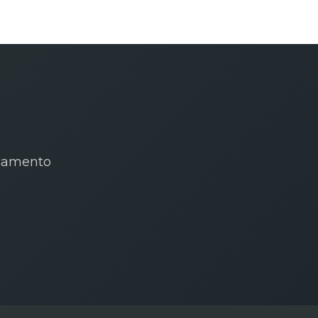
rçamento