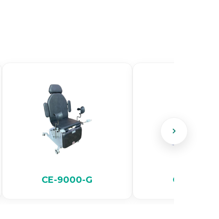
CE-9000-G
CE-9000-