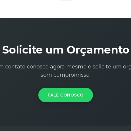
Solicite um Orçamento
m contato conosco agora mesmo e solicite um o
sem compromisso.
FALE CONOSCO