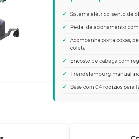
Sistema elétrico isento de 
Pedal de acionamento com 
Acompanha porta coxas, pes
coleta;
Encosto de cabeça com reg
Trendelemburg manual inc
Base com 04 rodízios para 
s
Co