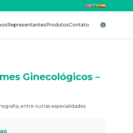
mos
Representantes
Produtos
Contato
ames Ginecológicos –
nografia, entre outras especialidades.
cas