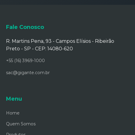
Fale Conosco
R. Martins Pena, 93 - Campos Elísios - Ribeirão
Preto - SP - CEP: 14080-620
+55 (16) 3969-1000
sac@gigante.com.br
Menu
Home
Quem Somos
Produtos