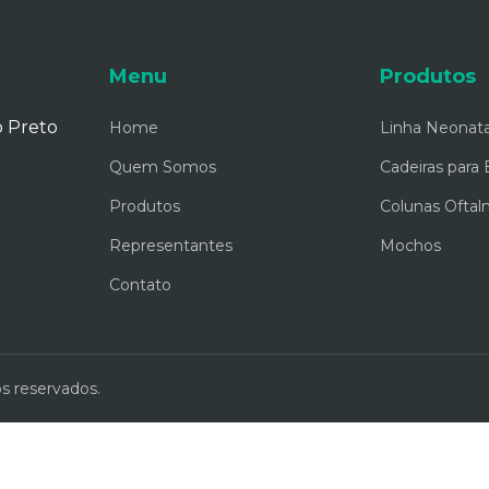
Menu
Produtos
o Preto
Home
Linha Neonata
Quem Somos
Cadeiras para
Produtos
Colunas Oftal
Representantes
Mochos
Contato
s reservados.