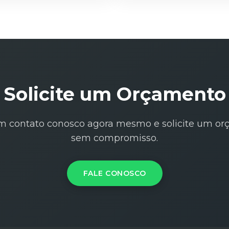
Solicite um Orçamento
m contato conosco agora mesmo e solicite um o
sem compromisso.
FALE CONOSCO