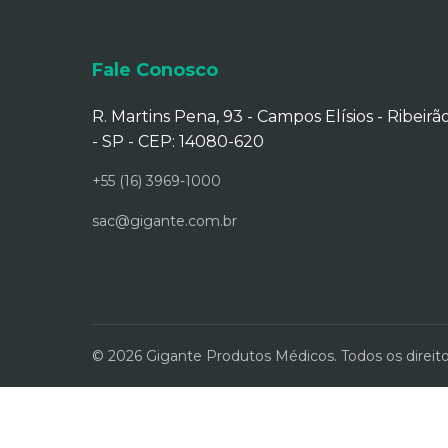
Fale Conosco
R. Martins Pena, 93 - Campos Elísios - Ribeirã
- SP - CEP: 14080-620
+55 (16) 3969-1000
sac@gigante.com.br
© 2026 Gigante Produtos Médicos. Todos os direito