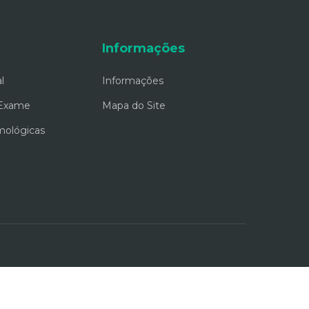
Informações
l
Informações
 Exame
Mapa do Site
mológicas