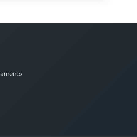
rçamento