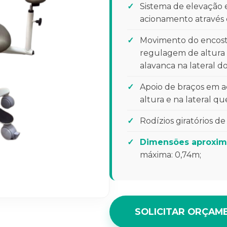
Sistema de elevação e
acionamento através 
Movimento do encost
regulagem de altura 
alavanca na lateral d
Apoio de braços em a
altura e na lateral q
Rodízios giratórios de
Dimensões aproxim
máxima: 0,74m;
SOLICITAR ORÇAM