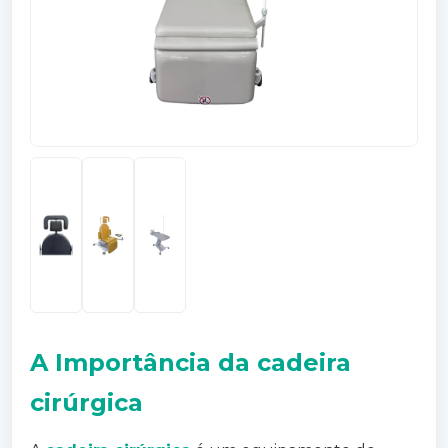
A Importância da
cadeira
cirúrgica